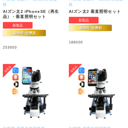
鏡
鏡
AIズン太2 iPhoneSE（再生
AIズン太2 垂直照明セット
品）・垂直照明セット
186000
253000