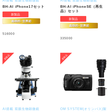
AI搭載 双眼生物顕微鏡
AI搭載 双眼生物顕微鏡
BH-AI iPhone17セット
BH-AI iPhoneSE（再生
品）セット
516000
335000
AI搭載 双眼生物顕微鏡
OM SYSTEM(オリンパス)製