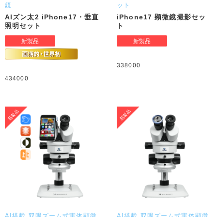
鏡
ット
AIズン太2 iPhone17・垂直
iPhone17 顕微鏡撮影セッ
照明セット
ト
338000
434000
AI搭載 双眼ズーム式実体顕微
AI搭載 双眼ズーム式実体顕微