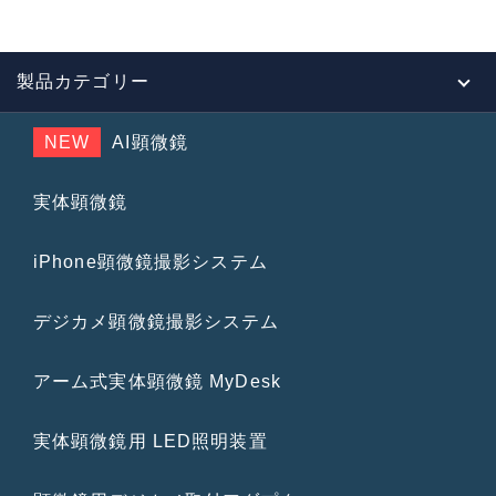
製品カテゴリー
NEW
AI顕微鏡
実体顕微鏡
iPhone顕微鏡撮影システム
デジカメ顕微鏡撮影システム
アーム式実体顕微鏡 MyDesk
実体顕微鏡用 LED照明装置