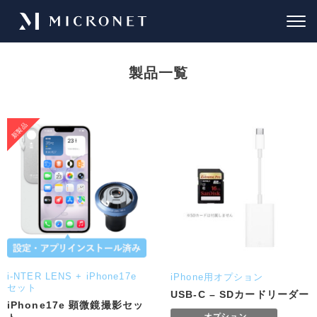
製品一覧
i-NTER LENS + iPhone17e
iPhone用オプション
セット
USB-C – SDカードリーダー
iPhone17e 顕微鏡撮影セッ