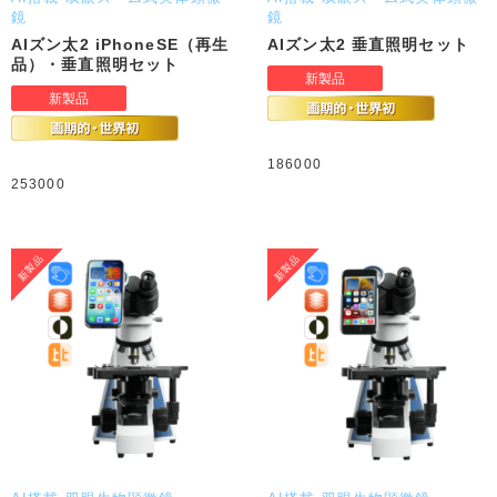
鏡
鏡
AIズン太2 iPhoneSE（再生
AIズン太2 垂直照明セット
品）・垂直照明セット
186000
253000