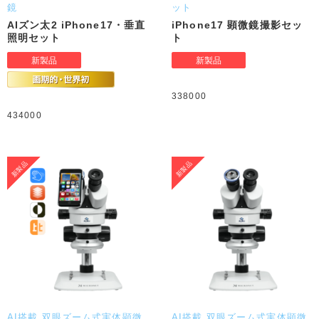
鏡
ット
AIズン太2 iPhone17・垂直
iPhone17 顕微鏡撮影セッ
照明セット
ト
338000
434000
AI搭載 双眼ズーム式実体顕微
AI搭載 双眼ズーム式実体顕微