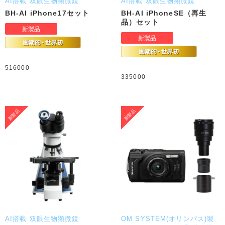
AI搭載 双眼生物顕微鏡
AI搭載 双眼生物顕微鏡
BH-AI iPhone17セット
BH-AI iPhoneSE（再生
品）セット
516000
335000
AI搭載 双眼生物顕微鏡
OM SYSTEM(オリンパス)製