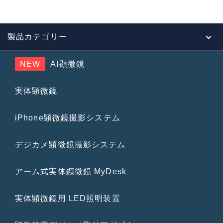
製品カテゴリー
NEW
AI顕微鏡
実体顕微鏡
iPhone顕微鏡撮影システム
デジカメ顕微鏡撮影システム
アーム式実体顕微鏡 MyDesk
実体顕微鏡用 LED照明装置