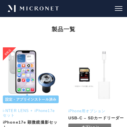
製品一覧
i-NTER LENS + iPhone17e
iPhone用オプション
セット
USB-C – SDカードリーダー
iPhone17e 顕微鏡撮影セッ