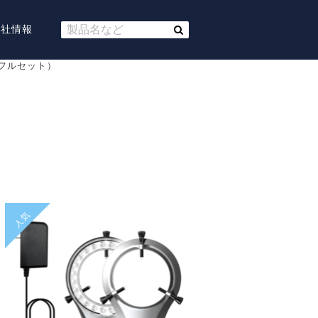
会社情報
（フルセット）