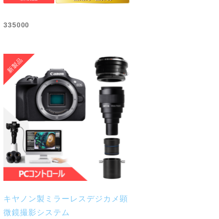
335000
キヤノン製ミラーレスデジカメ顕
微鏡撮影システム