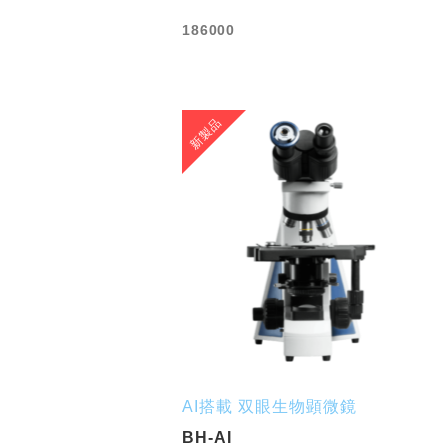
186000
AI搭載 双眼生物顕微鏡
BH-AI