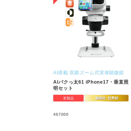
AI搭載 双眼ズーム式実体顕微鏡
AIパクっ太61 iPhone17・垂直照
明セット
467000