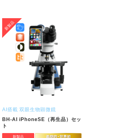
AI搭載 双眼生物顕微鏡
BH-AI iPhoneSE（再生品）セッ
ト