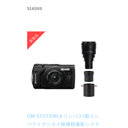
516000
OM SYSTEM(オリンパス)製コン
パクトデジカメ顕微鏡撮影システ