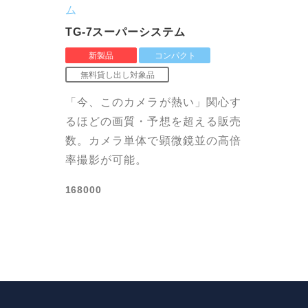
ム
TG-7スーパーシステム
「今、このカメラが熱い」関心す
るほどの画質・予想を超える販売
数。カメラ単体で顕微鏡並の高倍
率撮影が可能。
168000