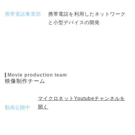
携帯電話事業部
携帯電話を利用したネットワーク
と小型デバイスの開発
Movie production team
映像制作チーム
マイクロネットYoutubeチャンネルを
開く
動画公開中