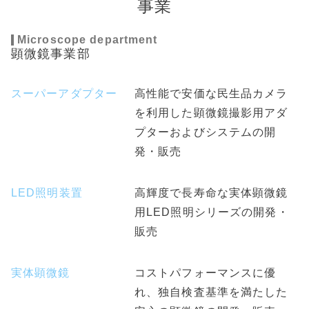
事業
Microscope department
顕微鏡事業部
スーパーアダプター
高性能で安価な民生品カメラ
を利用した顕微鏡撮影用アダ
プターおよびシステムの開
発・販売
LED照明装置
高輝度で長寿命な実体顕微鏡
用LED照明シリーズの開発・
販売
実体顕微鏡
コストパフォーマンスに優
れ、独自検査基準を満たした