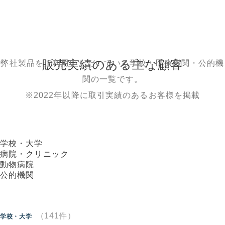
販売実績のある主な顧客
弊社製品をご利用いただいている学校・医療機関・公的機
関の一覧です。
※2022年以降に取引実績のあるお客様を掲載
学校・大学
病院・クリニック
動物病院
公的機関
（141件）
学校・大学