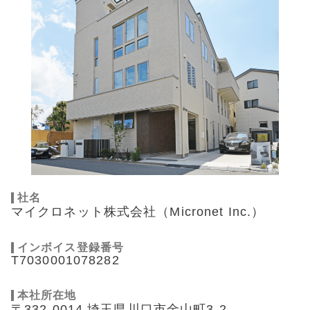
社名
マイクロネット株式会社（Micronet Inc.）
インボイス登録番号
T7030001078282
本社所在地
〒332-0014 埼玉県川口市金山町3-2