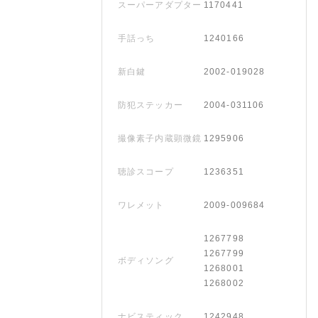
スーパーアダプター
1170441
手話っち
1240166
新白鍵
2002-019028
防犯ステッカー
2004-031106
撮像素子内蔵顕微鏡
1295906
聴診スコープ
1236351
ワレメット
2009-009684
1267798
1267799
ボディソング
1268001
1268002
ナビスティック
1242948