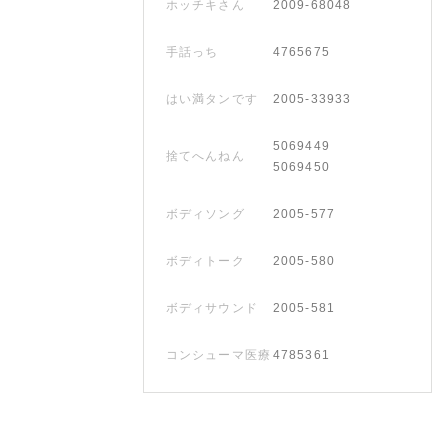
ホッチキさん
2009-68048
手話っち
4765675
はい満タンです
2005-33933
5069449
捨てへんねん
5069450
ボディソング
2005-577
ボディトーク
2005-580
ボディサウンド
2005-581
コンシューマ医療
4785361