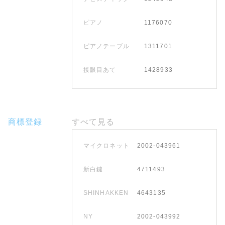
ピアノ
1176070
ピアノテーブル
1311701
接眼目あて
1428933
商標登録
すべて見る
マイクロネット
2002-043961
新白鍵
4711493
SHINHAKKEN
4643135
NY
2002-043992