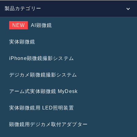
製品カテゴリー
NEW
AI顕微鏡
実体顕微鏡
iPhone顕微鏡撮影システム
デジカメ顕微鏡撮影システム
アーム式実体顕微鏡 MyDesk
実体顕微鏡用 LED照明装置
顕微鏡用デジカメ取付アダプター