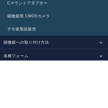
Cマウントアダプター
顕微鏡用 CMOSカメラ
デモ使用品販売
顕微鏡への取り付け方法
各種フォーム
カタログ請求/PDFカタログ
WEBクイックカタログ
About