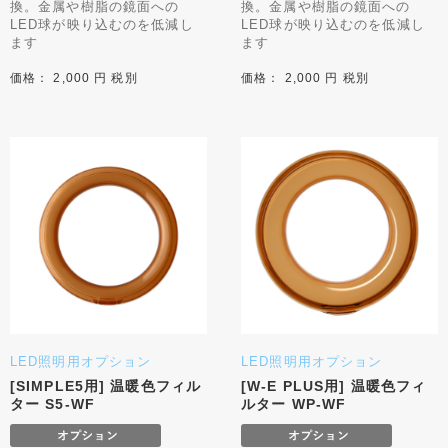
換。金属や樹脂の鏡面への
換。金属や樹脂の鏡面への
LED球が映り込むのを低減し
LED球が映り込むのを低減し
ます
ます
価格： 2,000 円 税別
価格： 2,000 円 税別
LED照明用オプション
LED照明用オプション
[SIMPLE5用] 温暖色フィル
[W-E PLUS用] 温暖色フィ
ター S5-WF
ルター WP-WF