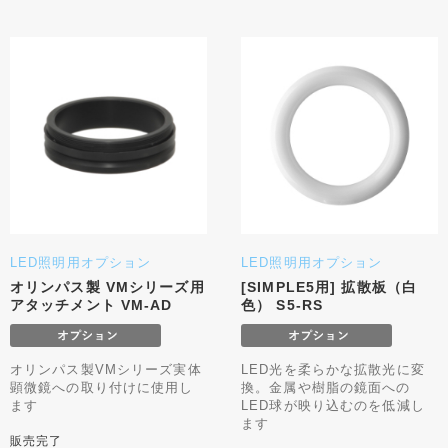
LED照明用オプション
LED照明用オプション
オリンパス製 VMシリーズ用
[SIMPLE5用] 拡散板（白
アタッチメント VM-AD
色） S5-RS
オリンパス製VMシリーズ実体
LED光を柔らかな拡散光に変
顕微鏡への取り付けに使用し
換。金属や樹脂の鏡面への
ます
LED球が映り込むのを低減し
ます
販売完了