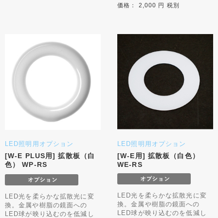
価格： 2,000 円 税別
LED照明用オプション
LED照明用オプション
[W-E PLUS用] 拡散板（白
[W-E用] 拡散板（白色）
色） WP-RS
WE-RS
LED光を柔らかな拡散光に変
LED光を柔らかな拡散光に変
換。金属や樹脂の鏡面への
換。金属や樹脂の鏡面への
LED球が映り込むのを低減し
LED球が映り込むのを低減し