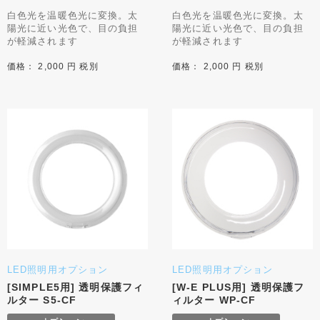
白色光を温暖色光に変換。太
白色光を温暖色光に変換。太
陽光に近い光色で、目の負担
陽光に近い光色で、目の負担
が軽減されます
が軽減されます
価格： 2,000 円 税別
価格： 2,000 円 税別
LED照明用オプション
LED照明用オプション
[SIMPLE5用] 透明保護フィ
[W-E PLUS用] 透明保護フ
ルター S5-CF
ィルター WP-CF