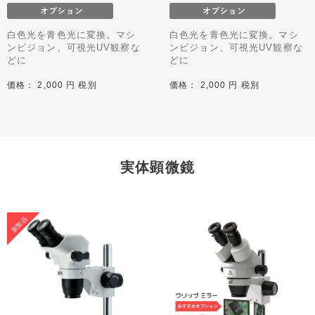
白色光を青色光に変換。マシ
白色光を青色光に変換。マシ
ンビジョン、可視光UV観察な
ンビジョン、可視光UV観察な
どに
どに
価格： 2,000 円 税別
価格： 2,000 円 税別
実体顕微鏡