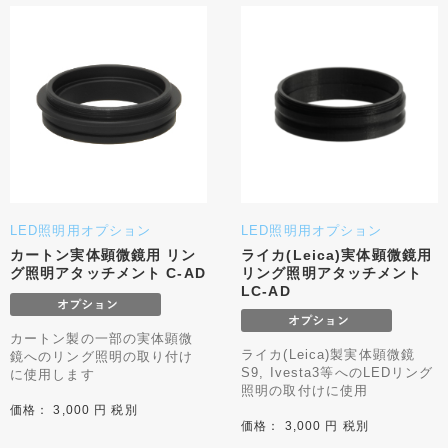
LED照明用オプション
LED照明用オプション
カートン実体顕微鏡用 リン
ライカ(Leica)実体顕微鏡用
グ照明アタッチメント C-AD
リング照明アタッチメント
LC-AD
カートン製の一部の実体顕微
ライカ(Leica)製実体顕微鏡
鏡へのリング照明の取り付け
S9, Ivesta3等へのLEDリング
に使用します
照明の取付けに使用
価格： 3,000 円 税別
価格： 3,000 円 税別