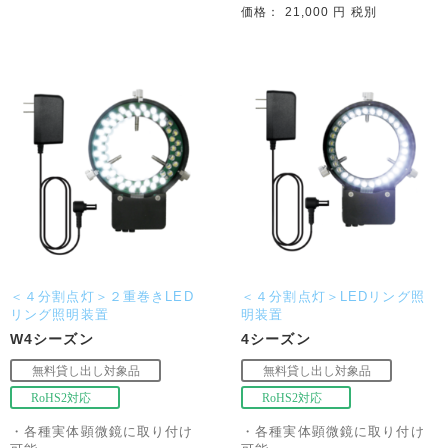
価格： 21,000 円 税別
＜４分割点灯＞２重巻きLED
＜４分割点灯＞LEDリング照
リング照明装置
明装置
W4シーズン
4シーズン
・各種実体顕微鏡に取り付け
・各種実体顕微鏡に取り付け