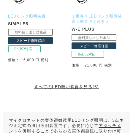
LEDリング照明装置
２重巻きLEDリング照明装
置＜垂直照明付き＞
SIMPLE5
W-E PLUS
価格： 16,000 円 税別
価格： 21,000 円 税別
すべてのLED照明装置を見る(6)
マイクロネットの実体顕微鏡用LEDリング照明は、3点ネ
ジ固定式の汎用照明装置です。必要に応じて
アタッチメ
ント
を併用することであらゆる実体顕微鏡に取り付け可