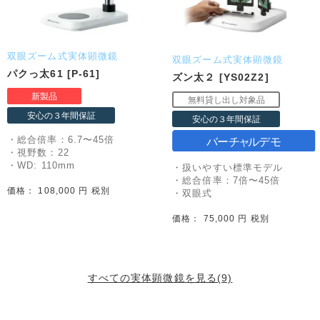
双眼ズーム式実体顕微鏡
双眼ズーム式実体顕微鏡
パクっ太61 [P-61]
ズン太２ [YS02Z2]
・総合倍率：6.7〜45倍
・視野数：22
・WD: 110mm
・扱いやすい標準モデル
・総合倍率：7倍〜45倍
価格： 108,000 円 税別
・双眼式
価格： 75,000 円 税別
すべての実体顕微鏡を見る(9)