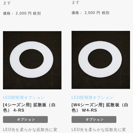
ます
ます
価格： 2,000 円 税別
価格： 2,000 円 税別
LED照明用オプション
LED照明用オプション
[4シーズン用] 拡散板（白
[W4シーズン用] 拡散板（白
色） 4-RS
色） W4-RS
LED光を柔らかな拡散光に変
LED光を柔らかな拡散光に変