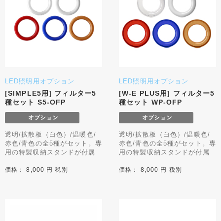
LED照明用オプション
LED照明用オプション
[SIMPLE5用] フィルター5
[W-E PLUS用] フィルター5
種セット S5-OFP
種セット WP-OFP
透明/拡散板（白色）/温暖色/
透明/拡散板（白色）/温暖色/
赤色/青色の全5種がセット。専
赤色/青色の全5種がセット。専
用の特製収納スタンドが付属
用の特製収納スタンドが付属
価格： 8,000 円 税別
価格： 8,000 円 税別