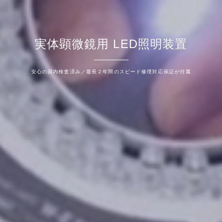
実体顕微鏡用 LED照明装置
安心の国内検査済み／最長２年間のスピード修理対応保証が付属