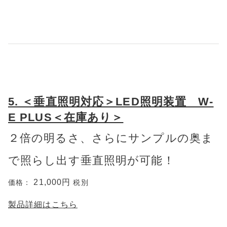
5. ＜垂直照明対応＞LED照明装置 W-
E PLUS＜在庫あり＞
２倍の明るさ、さらにサンプルの奥ま
で照らし出す垂直照明が可能！
21,000円
価格：
税別
製品詳細はこちら