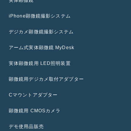
実体顕微鏡
iPhone顕微鏡撮影システム
デジカメ顕微鏡撮影システム
アーム式実体顕微鏡 MyDesk
実体顕微鏡用 LED照明装置
顕微鏡用デジカメ取付アダプター
Cマウントアダプター
顕微鏡用 CMOSカメラ
デモ使用品販売