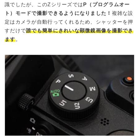
識でしたが、このZシリーズでは
P（プログラムオー
ト）モードで撮影できるようになりました！
複雑な設
定はカメラが自動行ってくれるため、シャッターを押
すだけで
誰でも簡単にきれいな顕微鏡画像を撮影でき
ます
。