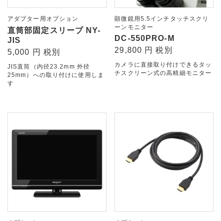
アダプター用オプション
顕微鏡用5.5インチタッチスクリ
ーンモニター
直筒部固定スリーブ NY-
DC-550PRO-M
JIS
29,800 円 税別
5,000 円 税別
カメラに直接取り付けできるタッ
JIS直筒（内径23.2mm 外径
チスクリーン式の高精細モニター
25mm）への取り付けに使用しま
す