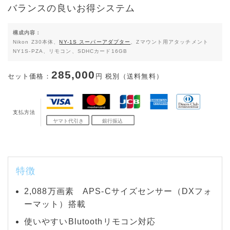
バランスの良いお得システム
構成内容：
Nikon Z30本体、
NY-1S スーパーアダプター
、Zマウント用アタッチメント
NY1S-PZA、リモコン、SDHCカード16GB
285,000
セット価格：
円 税別（送料無料）
支払方法
特徴
2,088万画素 APS-Cサイズセンサー（DXフォ
ーマット）搭載
使いやすいBlutoothリモコン対応