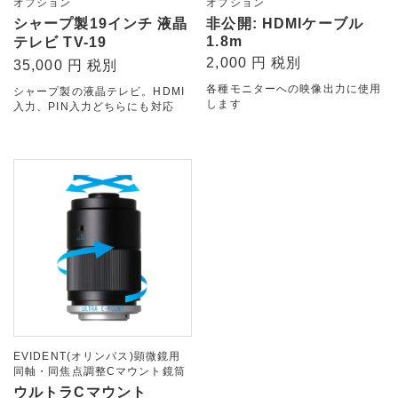
オプション
オプション
シャープ製19インチ 液晶
非公開: HDMIケーブル
1.8m
テレビ TV-19
2,000 円 税別
35,000 円 税別
各種モニターへの映像出力に使用
シャープ製の液晶テレビ。HDMI
します
入力、PIN入力どちらにも対応
EVIDENT(オリンパス)顕微鏡用
同軸・同焦点調整Cマウント鏡筒
ウルトラCマウント