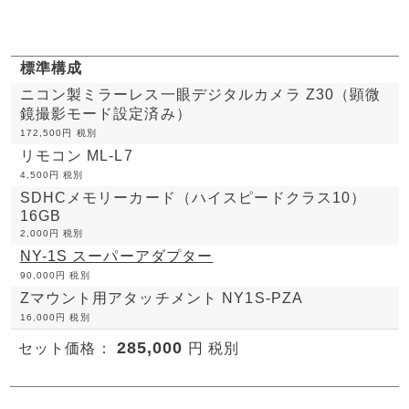
標準構成
ニコン製ミラーレス一眼デジタルカメラ Z30（顕微
鏡撮影モード設定済み）
172,500円 税別
リモコン ML-L7
4,500円 税別
SDHCメモリーカード（ハイスピードクラス10）
16GB
2,000円 税別
NY-1S スーパーアダプター
90,000円 税別
Zマウント用アタッチメント NY1S-PZA
16,000円 税別
285,000
セット価格：
円 税別