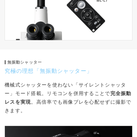
無振動シャッター
究極の理想「無振動シャッター」
機械式シャッターを使わない「サイレントシャッタ
ー」モード搭載。リモコンを併用することで
完全振動
レスを実現
。高倍率でも画像ブレを心配せずに撮影で
きます。