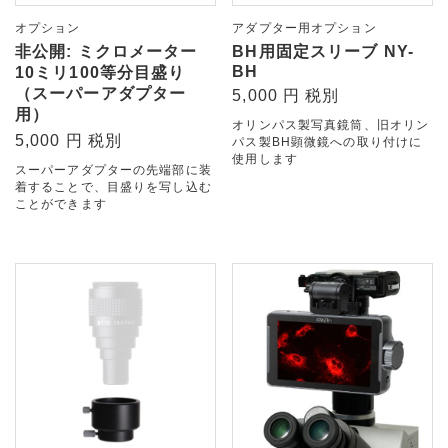
オプション
アダプター用オプション
非公開: ミクロメーター
BH用固定スリーブ NY-
BH
10ミリ100等分目盛り
（スーパーアダプター
5,000 円 税別
用）
オリンパス製写真鏡筒、旧オリン
5,000 円 税別
パス製BH顕微鏡への取り付けに
使用します
スーパーアダプターの先端部に装
着することで、目盛りを写し込む
ことができます