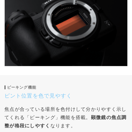
ピーキング機能
ピント位置を色で見やすく
焦点が合っている場所を色付けして分かりやすく示し
てくれる「ピーキング」機能を搭載。
顕微鏡の焦点調
整が格段にしやすく
なります。