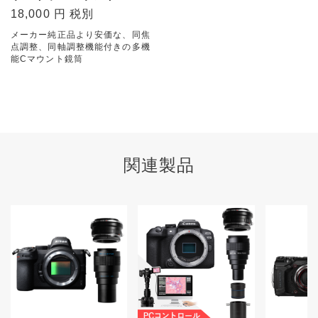
18,000 円 税別
メーカー純正品より安価な、同焦
点調整、同軸調整機能付きの多機
能Cマウント鏡筒
関連製品