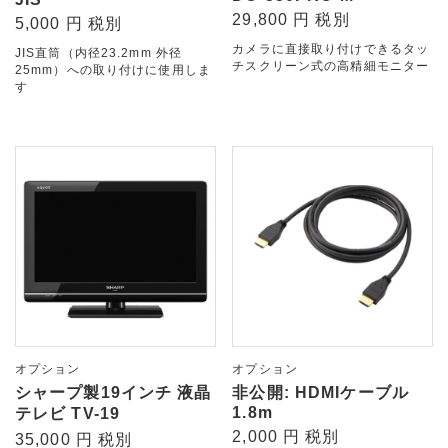
29,800 円 税別
5,000 円 税別
カメラに直接取り付けできるタッ
JIS直筒（内径23.2mm 外径
チスクリーン式の高精細モニター
25mm）への取り付けに使用しま
す
オプション
オプション
シャープ製19インチ 液晶
非公開: HDMIケーブル
1.8m
テレビ TV-19
2,000 円 税別
35,000 円 税別