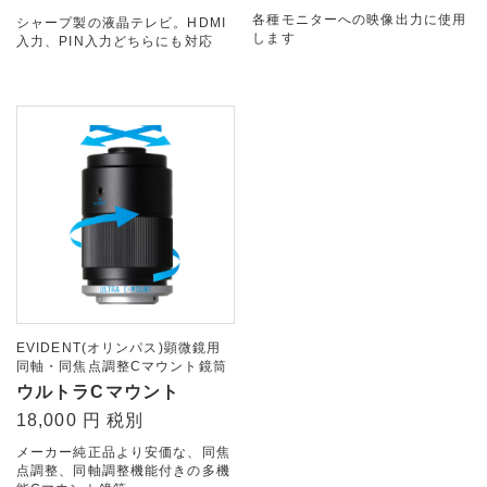
各種モニターへの映像出力に使用
シャープ製の液晶テレビ。HDMI
します
入力、PIN入力どちらにも対応
EVIDENT(オリンパス)顕微鏡用
同軸・同焦点調整Cマウント鏡筒
ウルトラCマウント
18,000 円 税別
メーカー純正品より安価な、同焦
点調整、同軸調整機能付きの多機