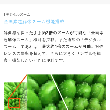
デジタルズーム
全画素超解像ズーム機能搭載
解像感を保ったまま
約2倍のズームが可能な
「全画素
超解像ズーム」機能を搭載。また通常の「デジタル
ズーム」であれば、
最大約4倍のズームが可能。
対物
レンズの倍率を超えて、さらに大きくサンプルを観
察・撮影したいときに便利です。