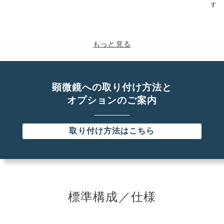
す！
もっと見る
顕微鏡への取り付け方法と
オプションのご案内
取り付け方法はこちら
標準構成／仕様