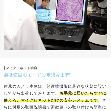
マイクロネット独自
顕微鏡撮影モード設定済み出荷
付属のカメラ本体は、顕微鏡撮影に最適な状態に設定
してから出荷しております。
お手元に届いたらすぐに
使える、マイクロネットだけの安心システムです
。さ
らに付属の取扱説明書で顕微鏡への取り付けも簡単に