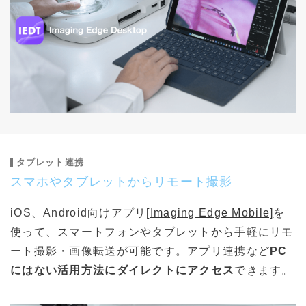
タブレット連携
スマホやタブレットからリモート撮影
iOS、Android向けアプリ
[Imaging Edge Mobile]
を
使って、スマートフォンやタブレットから手軽にリモ
ート撮影・画像転送が可能です。アプリ連携など
PC
にはない活用方法にダイレクトにアクセス
できます。