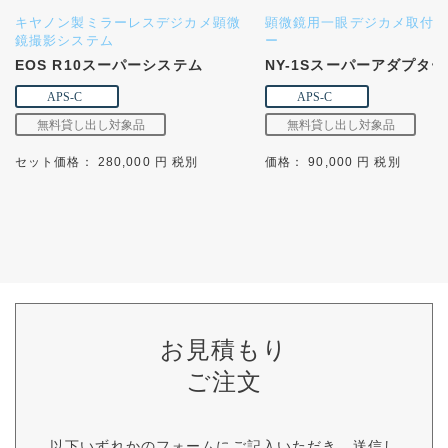
キヤノン製ミラーレスデジカメ顕微
顕微鏡用一眼デジカメ取付
鏡撮影システム
ー
EOS R10スーパーシステム
NY-1Sスーパーアダプター
セット価格： 280,000 円 税別
価格： 90,000 円 税別
お見積もり
ご注文
以下いずれかのフォームにご記入いただき、送信し