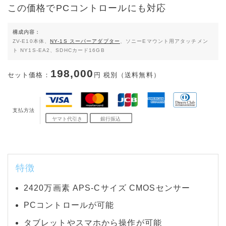
この価格でPCコントロールにも対応
構成内容：
ZV-E10本体、
NY-1S スーパーアダプター
、ソニーEマウント用アタッチメン
ト NY1S-EA2、SDHCカード16GB
198,000
セット価格：
円 税別（送料無料）
支払方法
特徴
2420万画素 APS-Cサイズ CMOSセンサー
PCコントロールが可能
タブレットやスマホから操作が可能