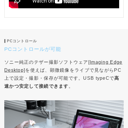
PCコントロール
PCコントロールが可能
ソニー純正のテザー撮影ソフトウェア
[Imaging Edge
Desktop]
を使えば、顕微鏡像をライブで見ながらPC
上で設定・撮影・保存が可能です。USB typeCで
高
速かつ安定して接続できます
。