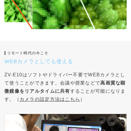
リモート時代の今こそ
WEBカメラとしても使える
ZV-E10はソフトやドライバー不要でWEBカメラとし
て使うことができます。会議や授業などで
高画質な顕
微鏡像をリアルタイムに共有
することが可能になりま
す。（
カメラの設定方法はこちら
）