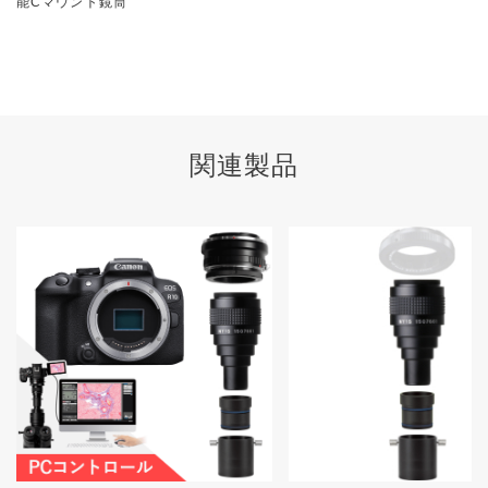
能Cマウント鏡筒
関連製品