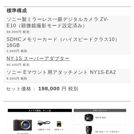
標準構成
ソニー製ミラーレス一眼デジタルカメラ ZV-
E10（顕微鏡撮影モード設定済み）
98,000円 税別
SDHCメモリーカード（ハイスピードクラス10）
16GB
2,000円 税別
NY-1S スーパーアダプター
90,000円 税別
ソニー Eマウント用アタッチメント NY1S-EA2
8,000円 税別
198,000
セット価格：
円 税別