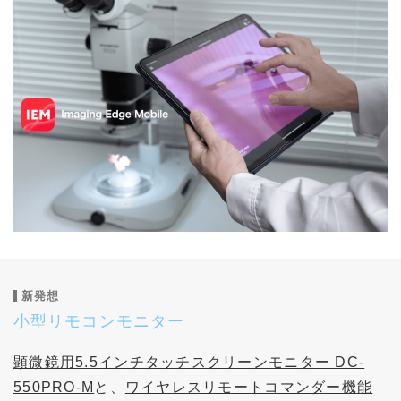
新発想
小型リモコンモニター
顕微鏡用5.5インチタッチスクリーンモニター DC-
550PRO-M
と、
ワイヤレスリモートコマンダー機能