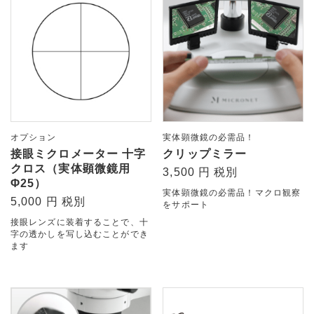
オプション
実体顕微鏡の必需品！
接眼ミクロメーター 十字
クリップミラー
クロス（実体顕微鏡用
3,500 円 税別
Φ25）
実体顕微鏡の必需品！マクロ観察
5,000 円 税別
をサポート
接眼レンズに装着することで、十
字の透かしを写し込むことができ
ます