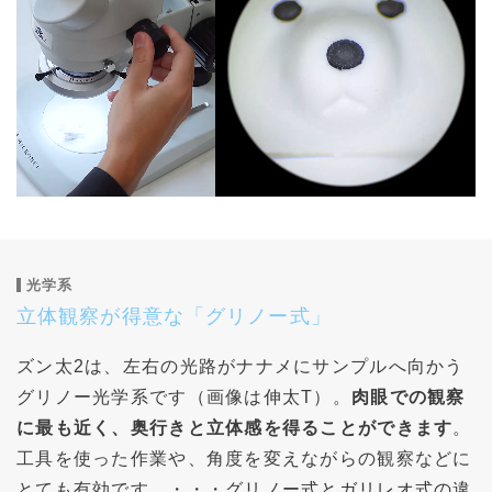
光学系
立体観察が得意な「グリノー式」
ズン太2は、左右の光路がナナメにサンプルへ向かう
グリノー光学系です（画像は伸太T）。
肉眼での観察
に最も近く、奥行きと立体感を得ることができます
。
工具を使った作業や、角度を変えながらの観察などに
とても有効です。・・・
グリノー式とガリレオ式の違