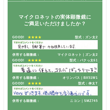
マイクロネットの実体顕微鏡に
ご満足いただけましたか？
GOOD!
★★★★
型式：ズン太2
併用する顕微鏡：
マイクロネット｜ズン太2
GOOD!
★★★★
型式：パクっ太61
併用する顕微鏡：
オリンパス｜BX51W1
GOOD!
★★★★
型式：伸太T
併用する顕微鏡：
ニコン｜SMZ745