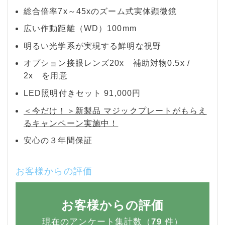
総合倍率7x～45xのズーム式実体顕微鏡
広い作動距離（WD）100mm
明るい光学系が実現する鮮明な視野
オプション接眼レンズ20x 補助対物0.5x /
2x を用意
LED照明付きセット 91,000円
＜今だけ！＞新製品 マジックプレートがもらえ
るキャンペーン実施中！
安心の３年間保証
お客様からの評価
お客様からの評価
現在のアンケート集計数（
79
件）