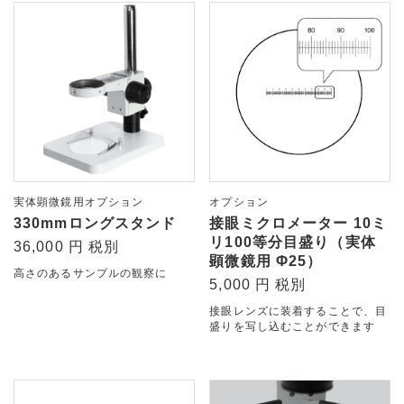
実体顕微鏡用オプション
オプション
330mmロングスタンド
接眼ミクロメーター 10ミ
リ100等分目盛り（実体
36,000 円 税別
顕微鏡用 Φ25）
高さのあるサンプルの観察に
5,000 円 税別
接眼レンズに装着することで、目
盛りを写し込むことができます