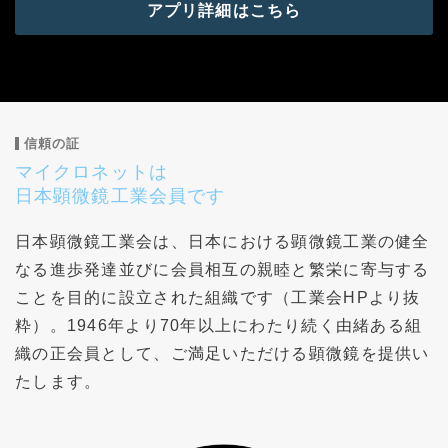
アプリ詳細はこちら
信頼の証
マイクロネットは
日本顕微鏡工業会員です
日本顕微鏡工業会は、日本における顕微鏡工業の健全
なる進歩発達並びに会員相互の親睦と繁栄に寄与する
ことを目的に設立された組織です（工業会HPより抜
粋）。1946年より70年以上にわたり続く由緒ある組
織の正会員として、ご満足いただける顕微鏡を提供い
たします。