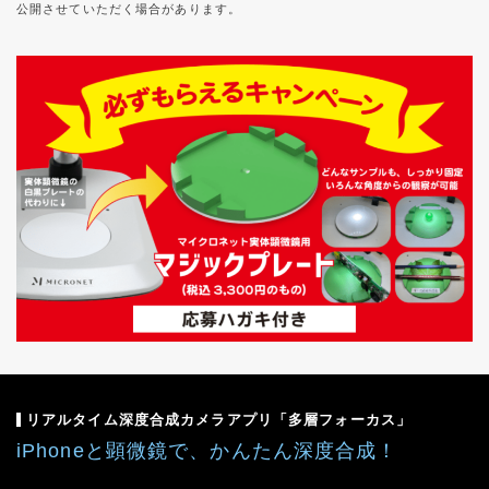
公開させていただく場合があります。
リアルタイム深度合成カメラアプリ「多層フォーカス」
iPhoneと顕微鏡で、かんたん深度合成！