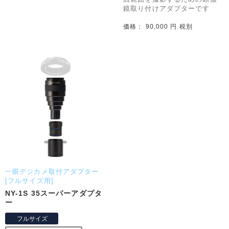
鏡取り付けアダプターです
価格： 90,000 円 税別
一眼デジカメ取付アダプター
[フルサイズ用]
NY-1S 35スーパーアダプタ
ー