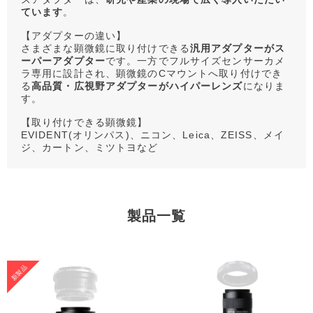
ています
。
【アダプターの違い】
さまざまな顕微鏡に取り付けできる
汎用アダプターがス
ーパーアダプター
です。一方でフルサイズセンサーカメ
ラ専用に設計され、顕微鏡のCマウントへ取り付けでき
る
高品質・広視野アダプターがハイパーレンズ
になりま
す。
【取り付けできる顕微鏡】
EVIDENT(オリンパス)、ニコン、Leica、ZEISS、メイ
ジ、カートン、ミツトヨなど
製品一覧