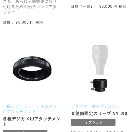
ズを、あらゆる顕微鏡に取り
付けるための光学レンズアダ
価格（一律）： 30,000 円 税別
プター
価格： 90,000 円 税別
一眼レフ／ミラーレスカメラ
アダプター用オプション
用アタッチメント
直筒部固定スリーブ NY-JIS
各種デジカメ用アタッチメン
ト