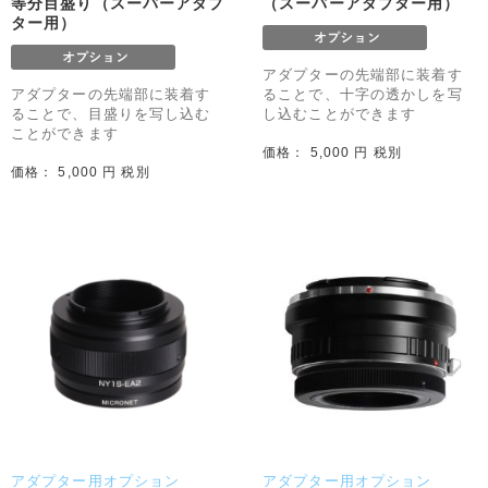
等分目盛り（スーパーアダプ
（スーパーアダプター用）
ター用）
アダプターの先端部に装着す
アダプターの先端部に装着す
ることで、十字の透かしを写
ることで、目盛りを写し込む
し込むことができます
ことができます
価格： 5,000 円 税別
価格： 5,000 円 税別
アダプター用オプション
アダプター用オプション