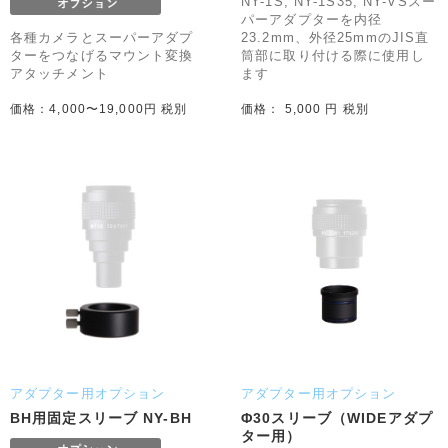
NY-1S, NY-1S35, NY-VSスー
パーアダプターを内径
各種カメラとスーパーアダプ
23.2mm、外径25mmのJIS直
ターをつなげるマウント変換
筒部に取り付ける際に使用し
アタッチメント
ます
価格：4,000〜19,000円 税別
価格： 5,000 円 税別
アダプター用オプション
アダプター用オプション
BH用固定スリーブ NY-BH
Φ30スリーブ（WIDEアダプ
ター用）