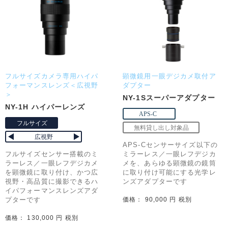
フルサイズカメラ専用ハイパ
顕微鏡用一眼デジカメ取付ア
フォーマンスレンズ＜広視野
ダプター
＞
NY-1Sスーパーアダプター
NY-1H ハイパーレンズ
APS-Cセンサーサイズ以下の
フルサイズセンサー搭載のミ
ミラーレス／一眼レフデジカ
ラーレス／一眼レフデジカメ
メを、あらゆる顕微鏡の鏡筒
を顕微鏡に取り付け、かつ広
に取り付け可能にする光学レ
視野・高品質に撮影できるハ
ンズアダプターです
イパフォーマンスレンズアダ
プターです
価格： 90,000 円 税別
価格： 130,000 円 税別