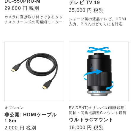
DC-550PRO-M
テレビ TV-19
29,800 円 税別
35,000 円 税別
カメラに直接取り付けできるタッ
シャープ製の液晶テレビ。HDMI
チスクリーン式の高精細モニター
入力、PIN入力どちらにも対応
オプション
EVIDENT(オリンパス)顕微鏡用
同軸・同焦点調整Cマウント鏡筒
非公開: HDMIケーブル
ウルトラCマウント
1.8m
18,000 円 税別
2,000 円 税別