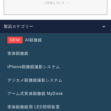
ご注文について
製品カテゴリー
NEW
AI顕微鏡
実体顕微鏡
iPhone顕微鏡撮影システム
デジカメ顕微鏡撮影システム
アーム式実体顕微鏡 MyDesk
実体顕微鏡用 LED照明装置