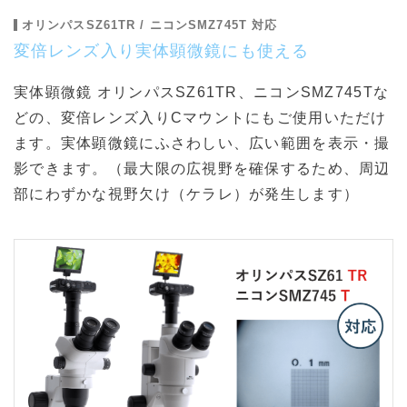
オリンパスSZ61TR / ニコンSMZ745T 対応
変倍レンズ入り実体顕微鏡にも使える
実体顕微鏡 オリンパスSZ61TR、ニコンSMZ745Tな
どの、変倍レンズ入りCマウントにもご使用いただけ
ます。実体顕微鏡にふさわしい、広い範囲を表示・撮
影できます。（最大限の広視野を確保するため、周辺
部にわずかな視野欠け（ケラレ）が発生します）