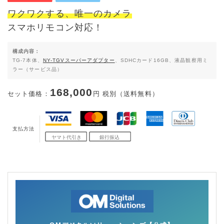
ワクワクする、唯一のカメラ
スマホリモコン対応！
構成内容：
TG-7本体、
NY-TGVスーパーアダプター
、SDHCカード16GB、液晶観察用ミ
ラー（サービス品）
168,000
セット価格：
円 税別（送料無料）
支払方法