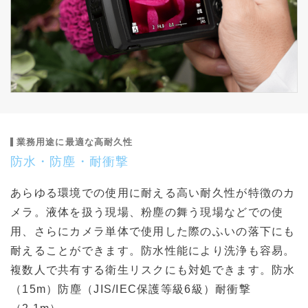
業務用途に最適な高耐久性
防水・防塵・耐衝撃
あらゆる環境での使用に耐える高い耐久性が特徴のカ
メラ。液体を扱う現場、粉塵の舞う現場などでの使
用、さらにカメラ単体で使用した際のふいの落下にも
耐えることができます。防水性能により洗浄も容易。
複数人で共有する衛生リスクにも対処できます。防水
（15m）防塵（JIS/IEC保護等級6級）耐衝撃