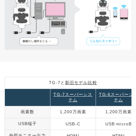
TG-7と
新旧モデル比較
TG-7スーパーシス
TG-6スーパーシ
テム
テム
画素数
1,200万画素
1,200万画素
USB端子
USB-C
USB microB
外部モニター出力
HDMI
HDMI