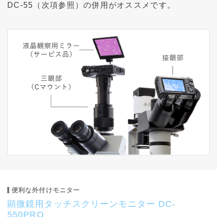
DC-55（次項参照）の併用がオススメです。
便利な外付けモニター
顕微鏡用タッチスクリーンモニター DC-
550PRO