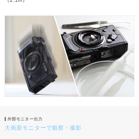
（2.1m）
外部モニター出力
大画面モニターで観察・撮影