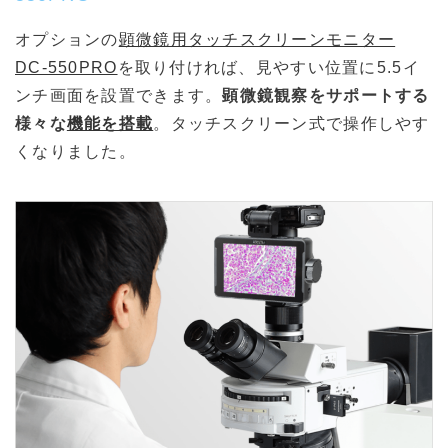
オプションの
顕微鏡用タッチスクリーンモニター
DC-550PRO
を取り付ければ、見やすい位置に5.5イ
ンチ画面を設置できます。
顕微鏡観察をサポートする
様々な
機能を搭載
。タッチスクリーン式で操作しやす
くなりました。