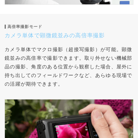
高倍率撮影モード
カメラ単体で顕微鏡並みの高倍率撮影
カメラ単体でマクロ撮影（超接写撮影）が可能。顕微
鏡並みの高倍率で撮影できます。取り外せない機械部
品の撮影、角度のある位置から観察した場合、屋外に
持ち出してのフィールドワークなど、あらゆる現場で
の活躍が期待できます。