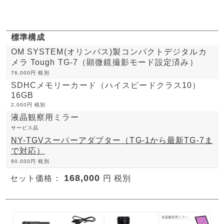
標準構成
OM SYSTEM(オリンパス)製コンパクトデジタルカ
メラ Tough TG-7（顕微鏡撮影モード設定済み）
76,000円 税別
SDHCメモリーカード（ハイスピードクラス10）
16GB
2,000円 税別
液晶観察用ミラー
サービス品
NY-TGVスーパーアダプター（TG-1から最新TG-7ま
で対応）
90,000円 税別
168,000
セット価格：
円 税別