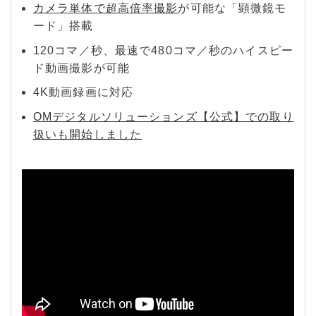
カメラ単体で超高倍率撮影
が可能な「顕微鏡モ
ード」搭載
120コマ／秒、最速で480コマ／秒のハイスピー
ド動画撮影が可能
4K動画録画に対応
OMデジタルソリューションズ【公式】での取り
扱いも開始しました