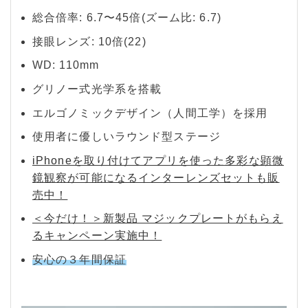
総合倍率: 6.7〜45倍(ズーム比: 6.7)
接眼レンズ: 10倍(22)
WD: 110mm
グリノー式光学系を搭載
エルゴノミックデザイン（人間工学）を採用
使用者に優しいラウンド型ステージ
iPhoneを取り付けてアプリを使った多彩な顕微
鏡観察が可能になるインターレンズセットも販
売中！
＜今だけ！＞新製品 マジックプレートがもらえ
るキャンペーン実施中！
安心の３年間保証