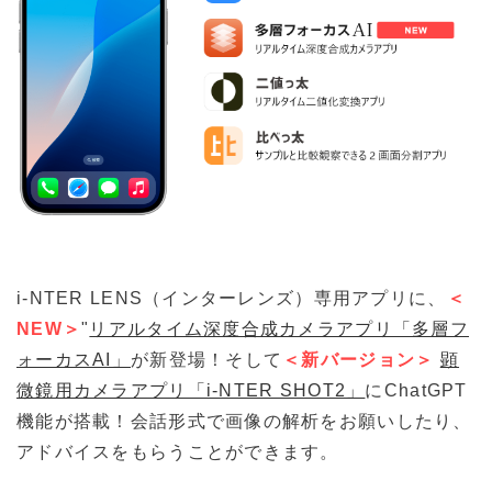
i-NTER LENS（インターレンズ）専用アプリに、
＜
NEW＞
"
リアルタイム深度合成カメラアプリ「多層フ
ォーカスAI」
が新登場！そして
＜新バージョン＞
顕
微鏡用カメラアプリ「i-NTER SHOT2」
にChatGPT
機能が搭載！会話形式で画像の解析をお願いしたり、
アドバイスをもらうことができます。