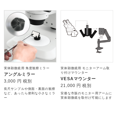
実体顕微鏡用 角度観察ミラー
実体顕微鏡用 モニターアーム取
り付けマウンター
アングルミラー
VESAマウンター
3,000 円 税別
21,000 円 税別
長尺サンプルや側面・裏面の観察
など、あったら便利な小さなミラ
安価な市販のモニター用アームに
ー
実体顕微鏡を取付け可能にします