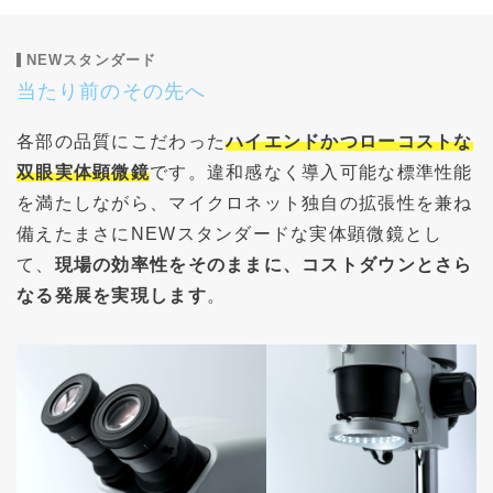
NEWスタンダード
当たり前のその先へ
各部の品質にこだわった
ハイエンドかつローコストな
双眼実体顕微鏡
です。違和感なく導入可能な標準性能
を満たしながら、マイクロネット独自の拡張性を兼ね
備えたまさにNEWスタンダードな実体顕微鏡とし
て、
現場の効率性をそのままに、コストダウンとさら
なる発展を実現します
。