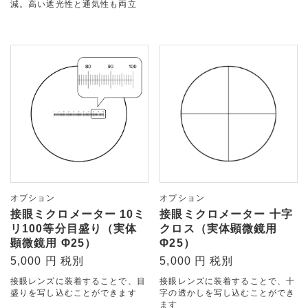
減。高い遮光性と通気性も両立
オプション
オプション
接眼ミクロメーター 10ミ
接眼ミクロメーター 十字
リ100等分目盛り（実体
クロス（実体顕微鏡用
顕微鏡用 Φ25）
Φ25）
5,000 円 税別
5,000 円 税別
接眼レンズに装着することで、目
接眼レンズに装着することで、十
盛りを写し込むことができます
字の透かしを写し込むことができ
ます