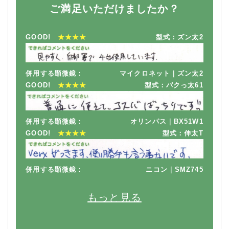
ご満足いただけましたか？
GOOD!
★★★★
型式：ズン太2
併用する顕微鏡：
マイクロネット｜ズン太2
GOOD!
★★★★
型式：パクっ太61
併用する顕微鏡：
オリンパス｜BX51W1
GOOD!
★★★★
型式：伸太T
併用する顕微鏡：
ニコン｜SMZ745
もっと見る