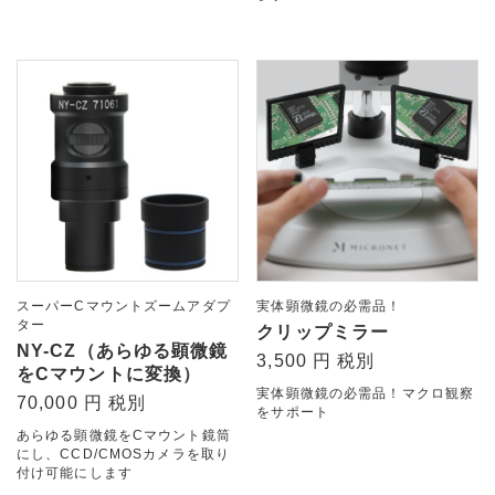
スーパーCマウントズームアダプ
実体顕微鏡の必需品！
ター
クリップミラー
NY-CZ（あらゆる顕微鏡
3,500 円 税別
をCマウントに変換）
実体顕微鏡の必需品！マクロ観察
70,000 円 税別
をサポート
あらゆる顕微鏡をCマウント鏡筒
にし、CCD/CMOSカメラを取り
付け可能にします