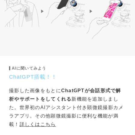
AIに聞いてみよう
ChatGPT搭載！！
撮影した画像をもとに
ChatGPTが会話形式で解
析やサポートをしてくれる
新機能を追加しまし
た。世界初のAIアシスタント付き顕微鏡撮影カメ
ラアプリ。その他顕微鏡撮影に便利な機能が満
載！
詳しくはこちら