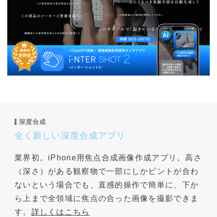
深度合成
全く新しい深度合成アプリ
業界初。iPhone用焦点合成画像作成アプリ。高さ
（深さ）がある観察物で一部にしかピントが合わ
ないという場合でも、直感的操作で簡単に、下か
ら上まで全領域に焦点の合った画像を撮影できま
す。
詳しくはこちら