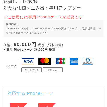
顕微鏡 + iPhone
新たな価値を生み出す専用アダプター
※ご使用には
専用iPhoneケース
が必要です
構成内容：
i-NTER LENS本体、スーパースリーブ（30Φ変換スリーブ）、取扱説明書 ※
専用iPhoneケースは付属しません
90,000円
価格：
税別（送料無料）
+
専用iPhoneケース
30,000円 税別
支払方法
対応するiPhoneケース