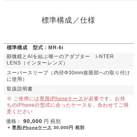
標準構成／仕様
標準構成 型式：MR-6i
顕微鏡とAIを結ぶ唯一のアダプター i-NTER
LENS（インターレンズ）
スーパースリーブ（内径Φ30mm接眼部への取り付け
に使用）
取扱説明書
※ ご使用には
専用iPhoneケース
が必要です。お持
ちのiPhoneの型式に合ったケースを、合わせてご用
意ください
90,000
価格：
円 税別
+
専用iPhoneケース
30,000円 税別