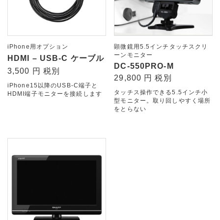
iPhone用オプション
顕微鏡用5.5インチタッチスクリ
ーンモニター
HDMI – USB-C ケーブル
DC-550PRO-M
3,500 円 税別
29,800 円 税別
iPhone15以降のUSB-C端子と
タッチス操作できる5.5インチ小
HDMI端子モニターを接続します
型モニター。取り回しやすく場所
をとらない