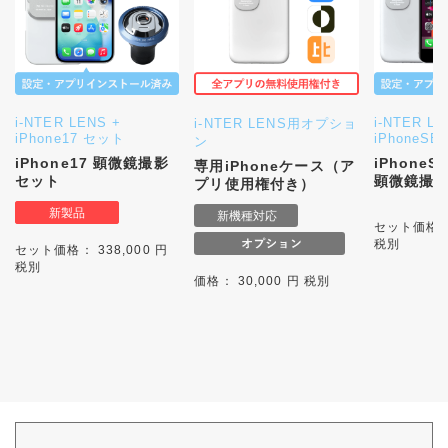
i-NTER LENS +
i-NTER LE
i-NTER LENS用オプショ
iPhone17 セット
iPhoneS
ン
iPhone17 顕微鏡撮影
iPhone
専用iPhoneケース（ア
セット
顕微鏡撮
プリ使用権付き）
セット価格： 
税別
セット価格： 338,000 円
税別
価格： 30,000 円 税別