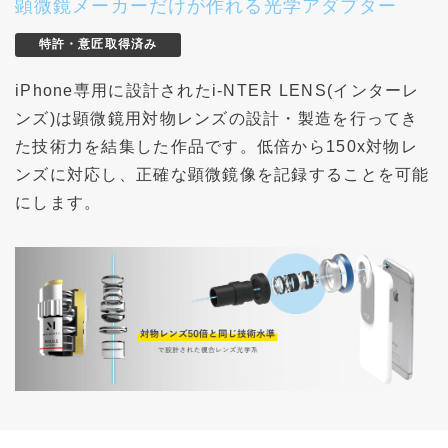
顕微鏡メーカーだけが作れる光学アダプター
特許・意匠取得済み
iPhone専用に設計されたi-NTER LENS(インターレ
ンズ)は顕微鏡用対物レンズの設計・製造を行ってき
た技術力を結集した作品です。低倍から150x対物レ
ンズに対応し、正確な顕微鏡像を記録することを可能
にします。