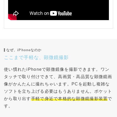
なぜ、iPhoneなのか
ここまで手軽な、顕微鏡撮影
使い慣れたiPhoneで顕微鏡像を撮影できます。ワン
タッチで取り付けできて、高画質・高品質な顕微鏡画
像がかんたんに撮れちゃいます。PCを起動し複雑な
ソフトを立ち上げる必要はもうありません。ポケット
から取り出す
手軽で身近で本格的な顕微鏡撮影装置
で
す。