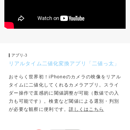
アプリ-3
リアルタイム二値化変換アプリ「二値っ太」
おそらく世界初！iPhoneのカメラの映像をリアル
タイムに二値化してくれるカメラアプリ。スライ
ダー操作で直感的に閾値調整が可能（数値での入
力も可能です）。検査など閾値による選別・判別
が必要な観察に便利です。
詳しくはこちら