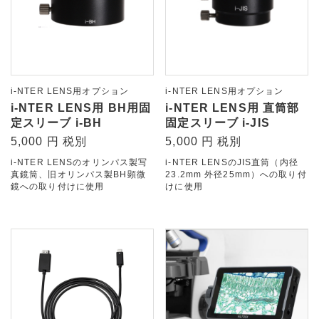
i-NTER LENS用オプション
i-NTER LENS用オプション
i-NTER LENS用 BH用固
i-NTER LENS用 直筒部
定スリーブ i-BH
固定スリーブ i-JIS
5,000 円 税別
5,000 円 税別
i-NTER LENSのオリンパス製写
i-NTER LENSのJIS直筒（内径
真鏡筒、旧オリンパス製BH顕微
23.2mm 外径25mm）への取り付
鏡への取り付けに使用
けに使用