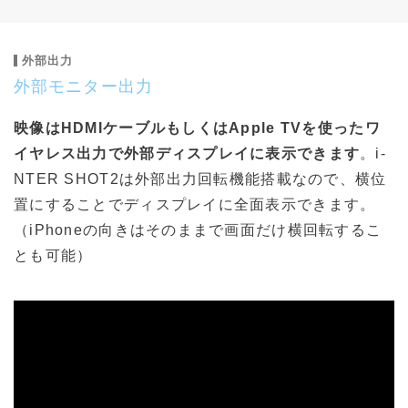
外部出力
外部モニター出力
映像はHDMIケーブルもしくはApple TVを使ったワ
イヤレス出力で外部ディスプレイに表示できます
。i-
NTER SHOT2は外部出力回転機能搭載なので、横位
置にすることでディスプレイに全面表示できます。
（iPhoneの向きはそのままで画面だけ横回転するこ
とも可能）