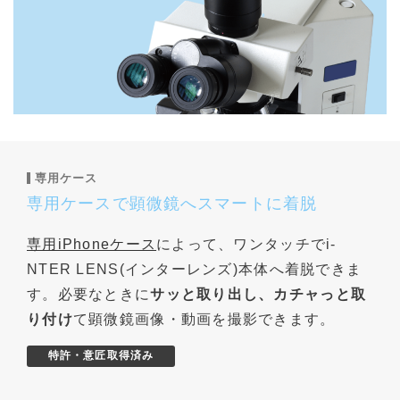
専用ケース
専用ケースで顕微鏡へスマートに着脱
専用iPhoneケース
によって、ワンタッチでi-
NTER LENS(インターレンズ)本体へ着脱できま
す。必要なときに
サッと取り出し、カチャっと取
り付け
て顕微鏡画像・動画を撮影できます。
特許・意匠取得済み