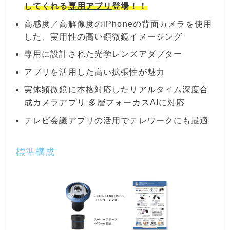
してくれる
専用アプリ
登場！！
高感度／高解像度のiPhoneの背面カメラを使用
した、実用性の高い顕微鏡イメージング
専用に設計された光学レンズアダプター
アプリを活用した高い拡張性が魅力
実体顕微鏡に本格対応したリアルタイム深度合
成カメラアプリ
多層フォーカスAI
に対応
テレビ会議アプリの活用でテレワークにも最適
標準構成