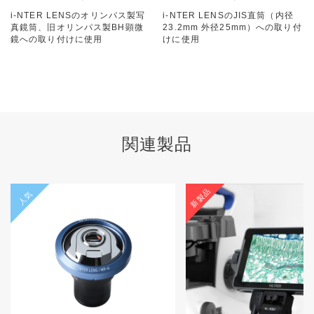
i-NTER LENSのオリンパス製写
i-NTER LENSのJIS直筒（内径
真鏡筒、旧オリンパス製BH顕微
23.2mm 外径25mm）への取り付
鏡への取り付けに使用
けに使用
関連製品