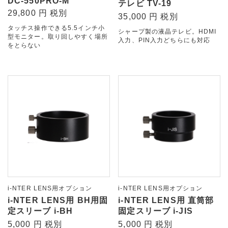
DC-550PRO-M
テレビ TV-19
29,800 円 税別
35,000 円 税別
タッチス操作できる5.5インチ小
シャープ製の液晶テレビ。HDMI
型モニター。取り回しやすく場所
入力、PIN入力どちらにも対応
をとらない
i-NTER LENS用オプション
i-NTER LENS用オプション
i-NTER LENS用 BH用固
i-NTER LENS用 直筒部
定スリーブ i-BH
固定スリーブ i-JIS
5,000 円 税別
5,000 円 税別