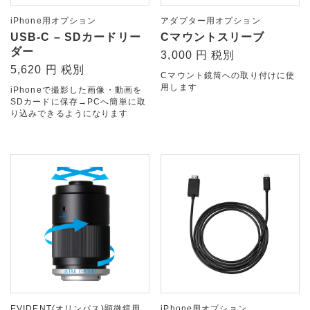
iPhone用オプション
アダプター用オプション
USB-C – SDカードリー
Cマウントスリーブ
ダー
3,000 円 税別
5,620 円 税別
Cマウント鏡筒への取り付けに使
用します
iPhoneで撮影した画像・動画を
SDカードに保存→PCへ簡単に取
り込みできるようになります
EVIDENT(オリンパス)顕微鏡用
iPhone用オプション