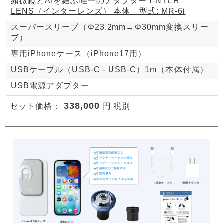
顕微鏡とAIを結ぶ唯一のアダプター i-NTER
LENS（インターレンズ） 本体 型式: MR-6i
スーパースリーブ（Φ23.2mm→Φ30mm変換スリー
ブ）
専用iPhoneケース（iPhone17用）
USBケーブル（USB-C - USB-C）1m（本体付属）
USB電源アダプター
338,000
セット価格：
円 税別