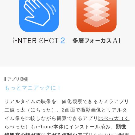
アプリ③④
もっとマニアックに！
リアルタイムの映像を二値化観察できるカメラアプリ
二値っ太（にちった）
、2画面で撮影画像とリアルタ
イム像を比較しながら観察できるアプリ
比べっ太（く
らべった）
もiPhone本体にインストール済み。
顕微