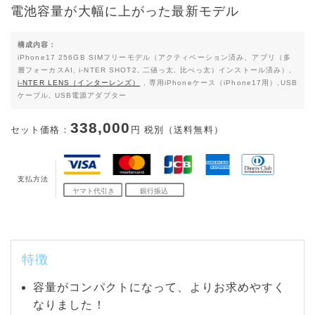
電池容量が大幅に上がった最新モデル
構成内容：
iPhone17 256GB SIMフリーモデル（アクティベーション済み、アプリ（多
層フォーカスAI, i-NTER SHOT2, 二値っ太, 比べっ太）インストール済み）,
i-NTER LENS（インターレンズ）
, 専用iPhoneケース（iPhone17用）,USB
ケーブル, USB電源アダプター
338,000
セット価格：
円 税別（送料無料）
支払方法
特徴
容量がコンパクトになって、よりお求めやすく
なりました！