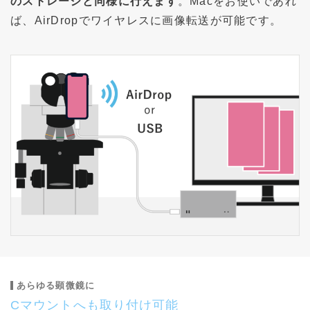
のストレージと同様に行えます
。Macをお使いであれ
ば、AirDropでワイヤレスに画像転送が可能です。
あらゆる顕微鏡に
Cマウントへも取り付け可能