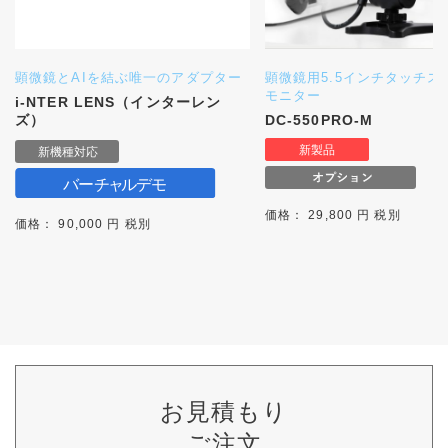
顕微鏡とAIを結ぶ唯一のアダプター
顕微鏡用5.5インチタッチス
モニター
i-NTER LENS（インターレン
ズ）
DC-550PRO-M
価格： 29,800 円 税別
価格： 90,000 円 税別
お見積もり
ご注文