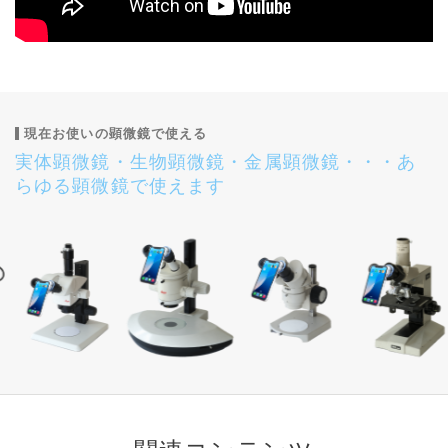
現在お使いの顕微鏡で使える
実体顕微鏡・生物顕微鏡・金属顕微鏡・・・あ
らゆる顕微鏡で使えます