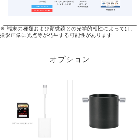
※ 端末の種類および顕微鏡との光学的相性によっては、
撮影画像に光点等が発生する可能性があります
オプション