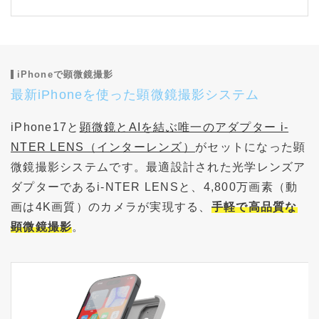
iPhoneで顕微鏡撮影
最新iPhoneを使った顕微鏡撮影システム
iPhone17と
顕微鏡とAIを結ぶ唯一のアダプター i-
NTER LENS（インターレンズ）
がセットになった顕
微鏡撮影システムです。最適設計された光学レンズア
ダプターであるi-NTER LENSと、4,800万画素（動
画は4K画質）のカメラが実現する、
手軽で高品質な
顕微鏡撮影
。