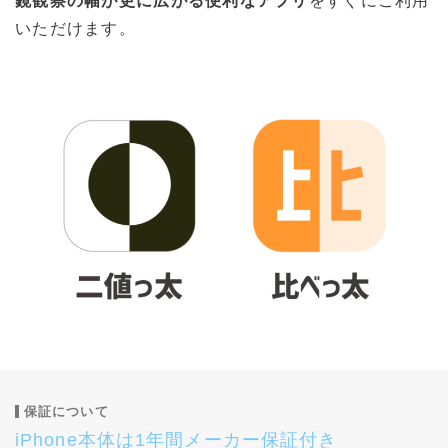
鏡観察の幅が更に広がる便利なアプリ
をすぐにご利用
いただけます。
保証について
iPhone本体は1年間メーカー保証付き