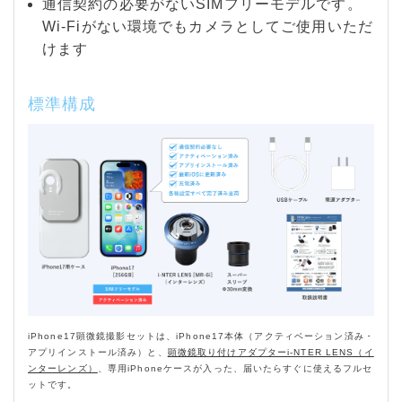
通信契約の必要がないSIMフリーモデルです。
Wi-Fiがない環境でもカメラとしてご使用いただ
けます
標準構成
iPhone17顕微鏡撮影セットは、iPhone17本体（アクティベーション済み・
アプリインストール済み）と、
顕微鏡取り付けアダプターi-NTER LENS（イ
ンターレンズ）
、専用iPhoneケースが入った、届いたらすぐに使えるフルセ
ットです。