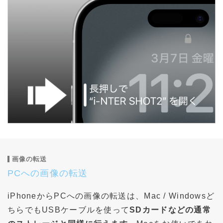
画像の転送
PCへの画像の転送
iPhoneからPCへの画像の転送は、Mac / Windowsど
ちらでもUSBケーブルを使って
SDカードなどの通常